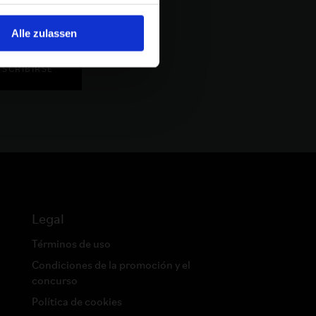
 eventos y mucho más.
Alle zulassen
NSCRIBIRSE
Legal
Términos de uso
Condiciones de la promoción y el
concurso
Política de cookies