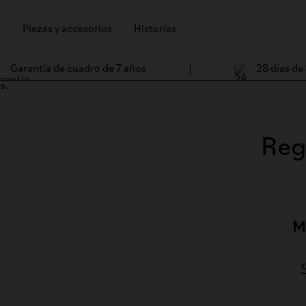
s
Piezas y accesorios
Historias
Garantía de cuadro de 7 años
28 días de
Regi
M