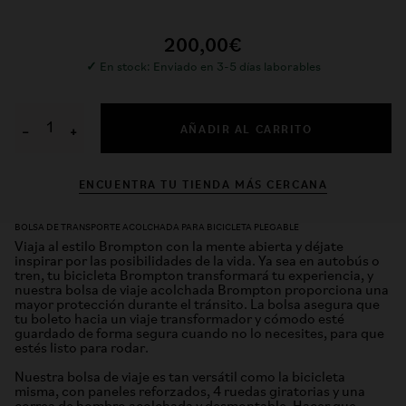
200,00€
✓
En stock: Enviado en 3-5 días laborables
AÑADIR AL CARRITO
−
+
ENCUENTRA TU TIENDA MÁS CERCANA
BOLSA DE TRANSPORTE ACOLCHADA PARA BICICLETA PLEGABLE
Viaja al estilo Brompton con la mente abierta y déjate
inspirar por las posibilidades de la vida. Ya sea en autobús o
tren, tu bicicleta Brompton transformará tu experiencia, y
nuestra bolsa de viaje acolchada Brompton proporciona una
mayor protección durante el tránsito. La bolsa asegura que
tu boleto hacia un viaje transformador y cómodo esté
guardado de forma segura cuando no lo necesites, para que
estés listo para rodar.
Nuestra bolsa de viaje es tan versátil como la bicicleta
misma, con paneles reforzados, 4 ruedas giratorias y una