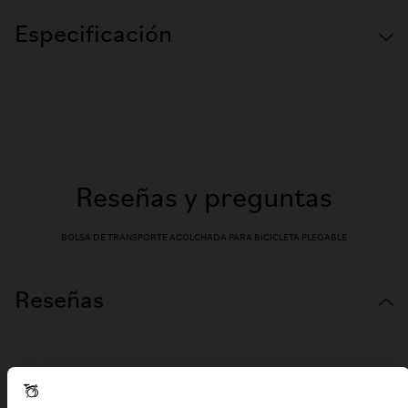
Especificación
Reseñas y preguntas
BOLSA DE TRANSPORTE ACOLCHADA PARA BICICLETA PLEGABLE
Reseñas