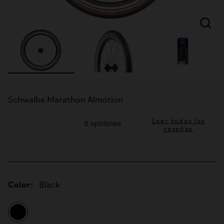
Schwalbe Marathon Almotion
Leer todas las
reseñas
Color:
Black