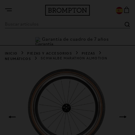
Garantía de cuadro de 7 años
a
INICIO
PIEZAS Y ACCESORIOS
PIEZAS
NEUMÁTICOS
SCHWALBE MARATHON ALMOTION