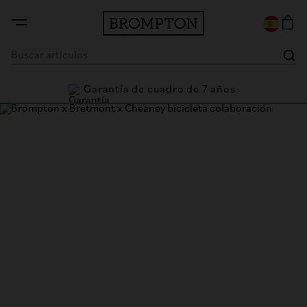
Garantía de cuadro de 7 años
arantía
Brompton x Bremont x
Cheaney