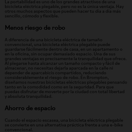
La portabilidad es uno de los grandes atractivos de una
bicicleta eléctrica plegable, pero no es la única ventaja. Hay
otros muchos aspectos que pueden hacer tu día a día más
sencillo, cómodo y flexible.
Menos riesgo de robo
A diferencia de una bicicleta eléctrica de tamaño
convencional, una bicicleta eléctrica plegable puede
guardarse fácilmente dentro de casa, en un apartamento o
en la oficina, sin ocupar demasiado espacio. Una de sus
grandes ventajas es precisamente la tranquilidad que ofrece.
Al plegarse hasta alcanzar un tamaño compacto y fácil de
almacenar, no necesitas dejarla aparcada en la calle ni
depender de aparcabicis compartidos, reduciendo
considerablemente el riesgo de robo. En Brompton,
diseñamos nuestras bicicletas eléctricas plegables pensando
tanto en la comodidad como en la seguridad. Para que
puedas disfrutar de moverte por la ciudad con total libertad
y absoluta tranquilidad.
Ahorro de espacio
Cuando el espacio escasea, una bicicleta eléctrica plegable
se convierte en una alternativa práctica frente a una e-bike
convencional.