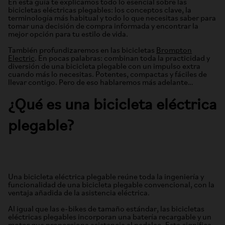
En esta guía te explicamos todo lo esencial sobre las
bicicletas eléctricas plegables: los conceptos clave, la
terminología más habitual y todo lo que necesitas saber para
tomar una decisión de compra informada y encontrar la
mejor opción para tu estilo de vida.
También profundizaremos en las bicicletas
Brompton
Electric
. En pocas palabras: combinan toda la practicidad y
diversión de una bicicleta plegable con un impulso extra
cuando más lo necesitas. Potentes, compactas y fáciles de
llevar contigo. Pero de eso hablaremos más adelante…
¿Qué es una bicicleta eléctrica
plegable?
Una bicicleta eléctrica plegable reúne toda la ingeniería y
funcionalidad de una bicicleta plegable convencional, con la
ventaja añadida de la asistencia eléctrica.
Al igual que las e-bikes de tamaño estándar, las bicicletas
eléctricas plegables incorporan una batería recargable y un