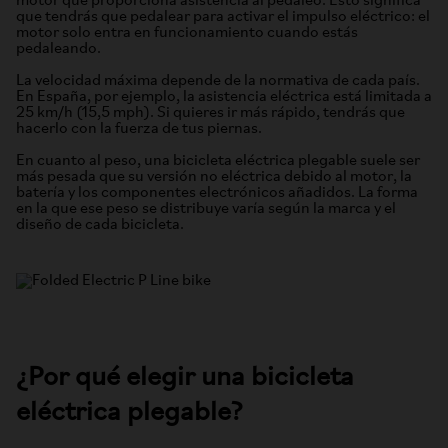
motor que proporciona asistencia al pedaleo. Esto significa
que tendrás que pedalear para activar el impulso eléctrico: el
motor solo entra en funcionamiento cuando estás
pedaleando.
La velocidad máxima depende de la normativa de cada país.
En España, por ejemplo, la asistencia eléctrica está limitada a
25 km/h (15,5 mph). Si quieres ir más rápido, tendrás que
hacerlo con la fuerza de tus piernas.
En cuanto al peso, una bicicleta eléctrica plegable suele ser
más pesada que su versión no eléctrica debido al motor, la
batería y los componentes electrónicos añadidos. La forma
en la que ese peso se distribuye varía según la marca y el
diseño de cada bicicleta.
¿Por qué elegir una bicicleta
eléctrica plegable?