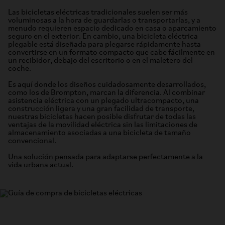
Las bicicletas eléctricas tradicionales suelen ser más
voluminosas a la hora de guardarlas o transportarlas, y a
menudo requieren espacio dedicado en casa o aparcamiento
seguro en el exterior. En cambio, una bicicleta eléctrica
plegable está diseñada para plegarse rápidamente hasta
convertirse en un formato compacto que cabe fácilmente en
un recibidor, debajo del escritorio o en el maletero del
coche.
Es aquí donde los diseños cuidadosamente desarrollados,
como los de Brompton, marcan la diferencia. Al combinar
asistencia eléctrica con un plegado ultracompacto, una
construcción ligera y una gran facilidad de transporte,
nuestras bicicletas hacen posible disfrutar de todas las
ventajas de la movilidad eléctrica sin las limitaciones de
almacenamiento asociadas a una bicicleta de tamaño
convencional.
Una solución pensada para adaptarse perfectamente a la
vida urbana actual.