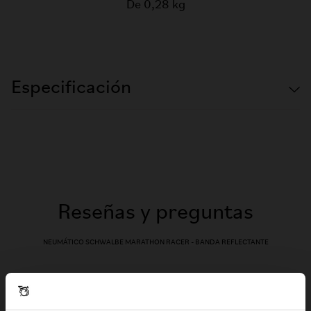
De 0,28 kg
Especificación
Reseñas y preguntas
NEUMÁTICO SCHWALBE MARATHON RACER - BANDA REFLECTANTE
Reseñas