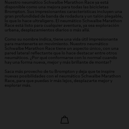
Nuestro neumático Schwalbe Marathon Race ya está
disponible como una mejora para todas las bicicletas
Brompton. Sus impresionantes características incluyen una
gran profundidad de banda de rodadura y un talón plegable,
lo que lo hace ultraligero. El neumático Schwalbe Marathon
Race está listo para cualquier aventura, ya sea exploración
urbana, desplazamientos diarios o más allá.
Como su nombre indica, tiene una vida útil impresionante
para mantenerte en movimiento. Nuestro neumático
Schwalbe Marathon Race tiene un aspecto único, con una
pared lateral reflectante que lo hace destacar entre otros
neumáticos. ¿Por qué conformarse con lo normal cuando
hay una forma nueva, mejor y más brillante de montar?
Saca más provecho de tu Brompton y deja que te inspire
nuevas posibilidades con el neumático Schwalbe Marathon
Race, para que puedas ir más lejos, desplazarte mejor y
explorar más.