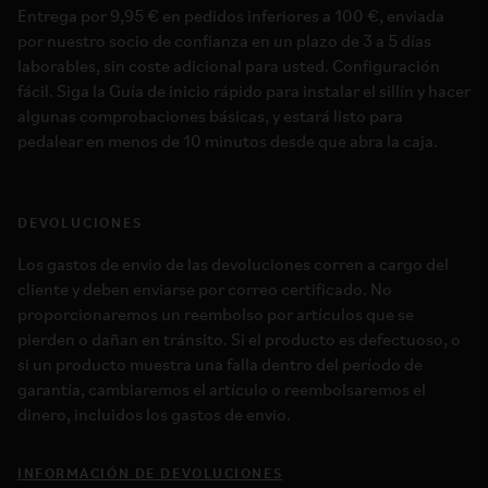
Entrega por 9,95 € en pedidos inferiores a 100 €, enviada
por nuestro socio de confianza en un plazo de 3 a 5 días
laborables, sin coste adicional para usted. Configuración
fácil. Siga la Guía de inicio rápido para instalar el sillín y hacer
algunas comprobaciones básicas, y estará listo para
pedalear en menos de 10 minutos desde que abra la caja.
DEVOLUCIONES
Los gastos de envio de las devoluciones corren a cargo del
cliente y deben enviarse por correo certificado. No
proporcionaremos un reembolso por artículos que se
pierden o dañan en tránsito. Si el producto es defectuoso, o
si un producto muestra una falla dentro del período de
garantía, cambiaremos el artículo o reembolsaremos el
dinero, incluidos los gastos de envio.
INFORMACIÓN DE DEVOLUCIONES