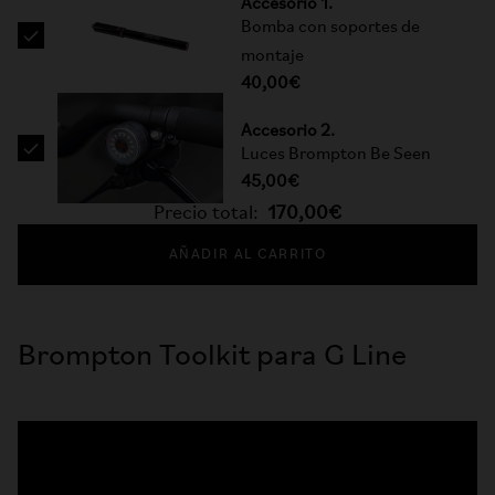
Accesorio 1.
Bomba con soportes de
montaje
40,00€
Accesorio 2.
Luces Brompton Be Seen
45,00€
Precio total:
170,00€
AÑADIR AL CARRITO
Brompton Toolkit para G Line