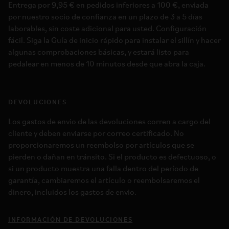
Entrega por 9,95 € en pedidos inferiores a 100 €, enviada
por nuestro socio de confianza en un plazo de 3 a 5 días
laborables, sin coste adicional para usted. Configuración
fácil. Siga la Guía de inicio rápido para instalar el sillín y hacer
algunas comprobaciones básicas, y estará listo para
pedalear en menos de 10 minutos desde que abra la caja.
DEVOLUCIONES
Los gastos de envio de las devoluciones corren a cargo del
cliente y deben enviarse por correo certificado. No
proporcionaremos un reembolso por artículos que se
pierden o dañan en tránsito. Si el producto es defectuoso, o
si un producto muestra una falla dentro del período de
garantía, cambiaremos el artículo o reembolsaremos el
dinero, incluidos los gastos de envio.
INFORMACIÓN DE DEVOLUCIONES