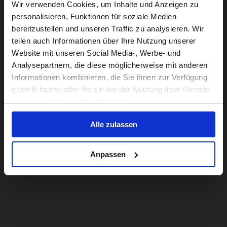
Visiting from the United States?
Wir verwenden Cookies, um Inhalte und Anzeigen zu
personalisieren, Funktionen für soziale Medien
bereitzustellen und unseren Traffic zu analysieren. Wir
Reseñas y preguntas
For a better experience, please visit our:
teilen auch Informationen über Ihre Nutzung unserer
Website mit unseren Social Media-, Werbe- und
BROMPTON TOOLKIT PARA G LINE
Analysepartnern, die diese möglicherweise mit anderen
US website
Informationen kombinieren, die Sie ihnen zur Verfügung
Reseñas
gestellt haben oder die sie bei der Nutzung ihrer Dienste
No, stay here
gesammelt haben. Zeige Details
Alle zulassen
Anpassen