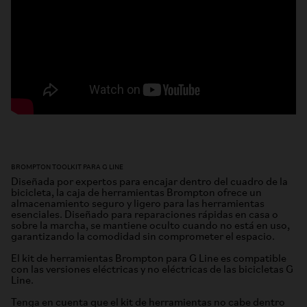
BROMPTON TOOLKIT PARA G LINE
Diseñada por expertos para encajar dentro del cuadro de la
bicicleta, la caja de herramientas Brompton ofrece un
almacenamiento seguro y ligero para las herramientas
esenciales. Diseñado para reparaciones rápidas en casa o
sobre la marcha, se mantiene oculto cuando no está en uso,
garantizando la comodidad sin comprometer el espacio.
El kit de herramientas Brompton para G Line es compatible
con las versiones eléctricas y no eléctricas de las bicicletas G
Line.
Tenga en cuenta que el kit de herramientas no cabe dentro