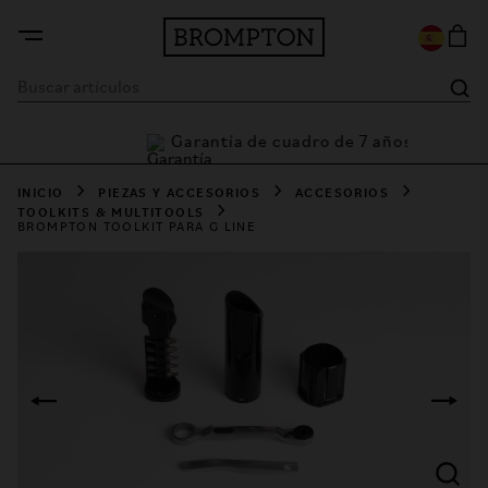
Garantía de cuadro de 7 años
tía
INICIO
PIEZAS Y ACCESORIOS
ACCESORIOS
TOOLKITS & MULTITOOLS
BROMPTON TOOLKIT PARA G LINE