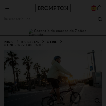
Garantía de cuadro de 7 años
a
INICIO
BICICLETAS
C LINE
C LINE - 12-VELOCIDADES