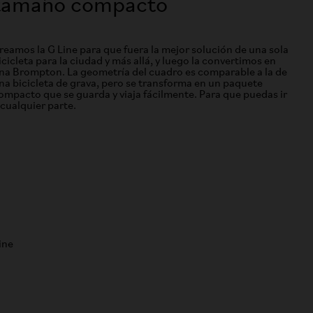
tamaño compacto
reamos la G Line para que fuera la mejor solución de una sola
icicleta para la ciudad y más allá, y luego la convertimos en
na Brompton. La geometría del cuadro es comparable a la de
na bicicleta de grava, pero se transforma en un paquete
ompacto que se guarda y viaja fácilmente. Para que puedas ir
 cualquier parte.