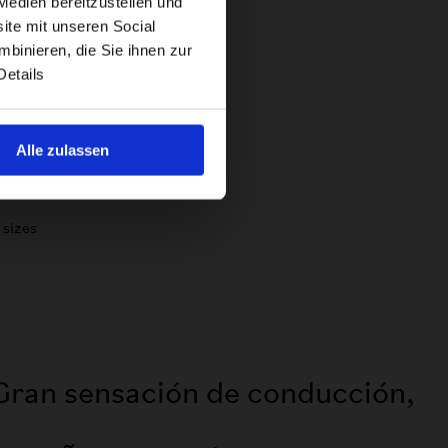
Medien bereitzustellen und
ite mit unseren Social
binieren, die Sie ihnen zur
Details
Alle zulassen
Gran sensación de conducción,