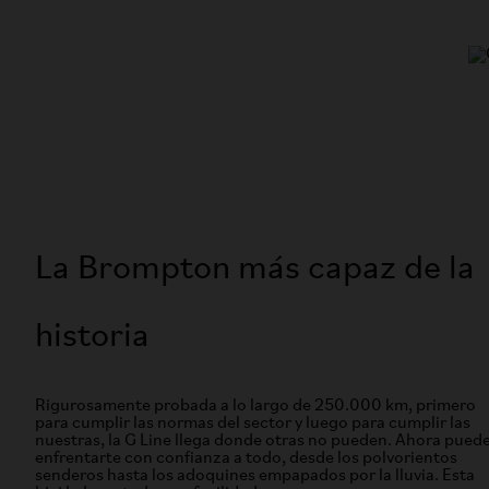
La Brompton más capaz de la
historia
Rigurosamente probada a lo largo de 250.000 km, primero
para cumplir las normas del sector y luego para cumplir las
nuestras, la G Line llega donde otras no pueden. Ahora pued
enfrentarte con confianza a todo, desde los polvorientos
senderos hasta los adoquines empapados por la lluvia. Esta