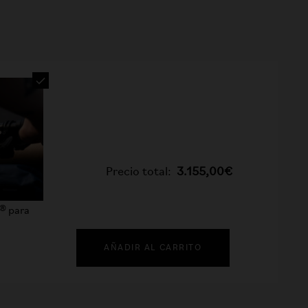
Precio total:
3.155,00€
® para
AÑADIR AL CARRITO