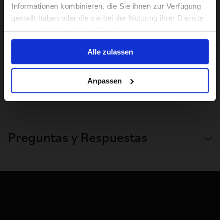
Informationen kombinieren, die Sie ihnen zur Verfügung
gestellt haben oder die sie bei der Nutzung ihrer Dienste
No, stay here
gesammelt haben. Zeige Details
Alle zulassen
Anpassen
Preguntas y Respuestas