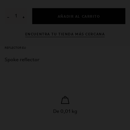
AÑADIR AL CARRITO
−
+
ENCUENTRA TU TIENDA MÁS CERCANA
REFLECTOR EU
Spoke reflector
De 0,01 kg