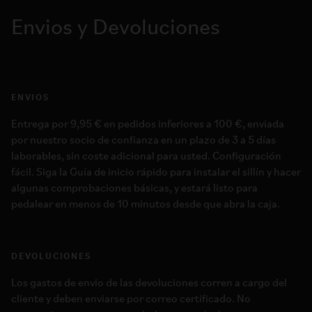
Envios y Devoluciones
ENVIOS
Entrega por 9,95 € en pedidos inferiores a 100 €, enviada
por nuestro socio de confianza en un plazo de 3 a 5 días
laborables, sin coste adicional para usted. Configuración
fácil. Siga la Guía de inicio rápido para instalar el sillín y hacer
algunas comprobaciones básicas, y estará listo para
pedalear en menos de 10 minutos desde que abra la caja.
DEVOLUCIONES
Los gastos de envio de las devoluciones corren a cargo del
cliente y deben enviarse por correo certificado. No