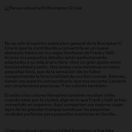
No es sólo el espíritu aventurero general de la Brompton G
Line lo que ha contribuido a convertirla en un nuevo
elemento básico en los viajes familiares de Frank y Selli.
Incluso los pequeños detalles están perfectamente
adaptados a su vida al aire libre. «Son un gran ajuste entre
funcionalidad y estilo. Hay tantas características en estas
pequeñas bicis, que da la sensación de no haber
comprometido la funcionalidad de una bici normal. Además,
tienen ese aspecto extraordinario que nos encanta. Las bicis
son simplemente preciosas. Y los colores también».
El estilo y los colores llamativos también resultan útiles
cuando sales por la ciudad, algo en lo que Frank y Selli se han
convertido en expertos. Aquí comparten sus mejores viajes
lejos de las grandes trampas turísticas: las pequeñas
ciudades perfectas para pequeñas aventuras en familia...