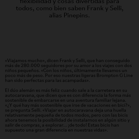
flexibilidad y cosas divertidas para
todos, como bien saben Frank y Selli,
alias Pinepins.
«Viajamos mucho», dicen Frank y Selli, que han conseguido
más de 280.000 seguidores por su amor a los viajes con dos
niños pequeños. «Con los niños, últimamente llevamos un
poco más de peso. Por eso nuestras ligeras Brompton G Line
han sido perfectas para las acampadas».
El dúo alemán es más feliz cuando sale a la carretera en su
autocaravana, que dicen que es con diferencia la forma más
sostenible de embarcarse en una aventura familiar lejana.
«¿Y qué hay más sostenible que irse de vacaciones en bici?»,
se pregunta Selli. «Viajar en autocaravana deja una huella
relativamente pequeña de todos modos, pero con las bicis
ahora tenemos la posibilidad de instalarnos en algún sitio y
salir de compras, a explorar... ¡de todo! Estas bicis han
supuesto una gran diferencia en nuestras vidas».