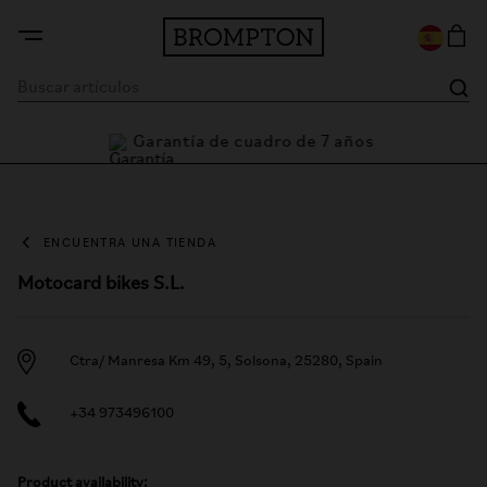
Garantía de cuadro de 7 años
ENCUENTRA UNA TIENDA
Motocard bikes S.L.
Ctra/ Manresa Km 49, 5, Solsona, 25280, Spain
+34 973496100
Product availability: