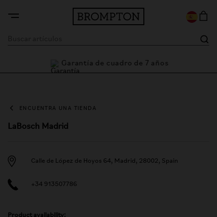
Garantía de cuadro de 7 años
ENCUENTRA UNA TIENDA
LaBosch Madrid
Calle de López de Hoyos 64, Madrid, 28002, Spain
+34 913507786
Product availability: