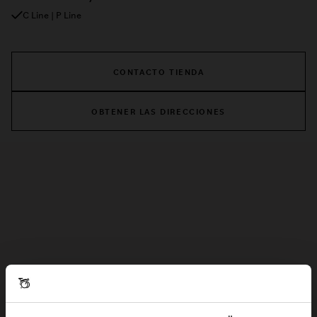
C Line | P Line
CONTACTO TIENDA
OBTENER LAS DIRECCIONES