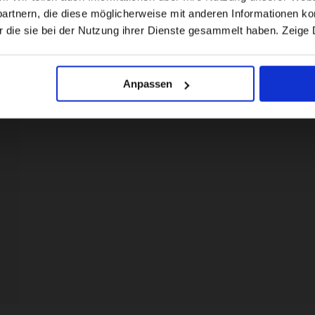
rtnern, die diese möglicherweise mit anderen Informationen kom
US website
r die sie bei der Nutzung ihrer Dienste gesammelt haben. Zeige 
No, stay here
Anpassen