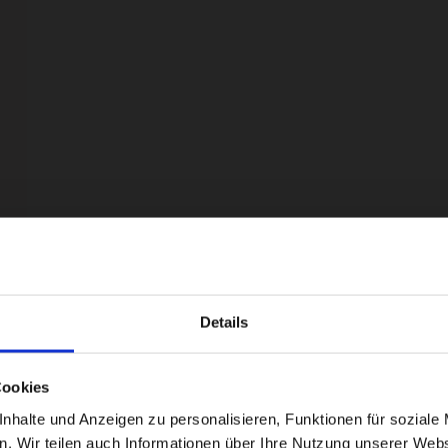
Details
Visiting from the United States?
Cookies
For a better experience, please visit our:
halte und Anzeigen zu personalisieren, Funktionen für soziale 
en. Wir teilen auch Informationen über Ihre Nutzung unserer Webs