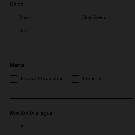
Color
Black
Olive Green
Red
Marca
Barbour X Brompton
Brompton
Resistente al agua
Sí