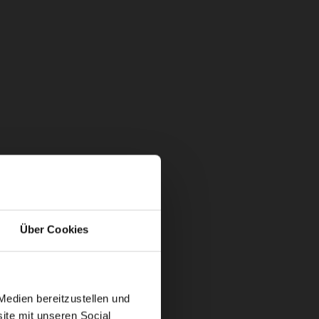
Über Cookies
Medien bereitzustellen und
ite mit unseren Social