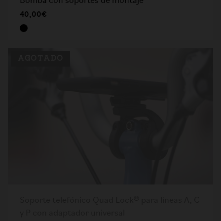
Bomba con soportes de montaje
40,00€
AGOTADO
Soporte telefónico Quad Lock® para líneas A, C
y P con adaptador universal