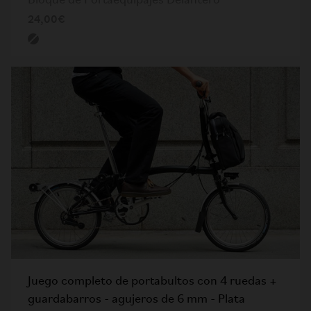
Bloque de Portaequipajes Delantero
24,00€
Juego completo de portabultos con 4 ruedas +
guardabarros - agujeros de 6 mm - Plata