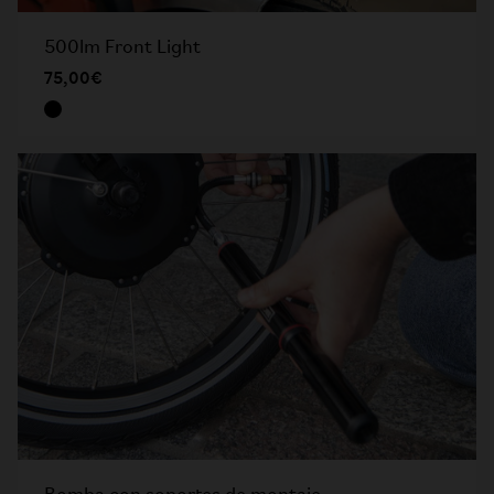
500lm Front Light
75,00€