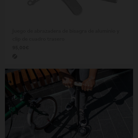
Juego de abrazadera de bisagra de aluminio y
clip de cuadro trasero
95,00€