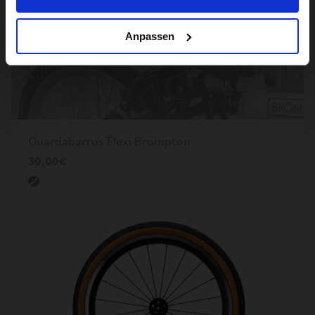
Anpassen
Guardabarros Flexi Brompton
30,00€