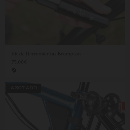
Kit de Herramientas Brompton
75,00€
AGOTADO