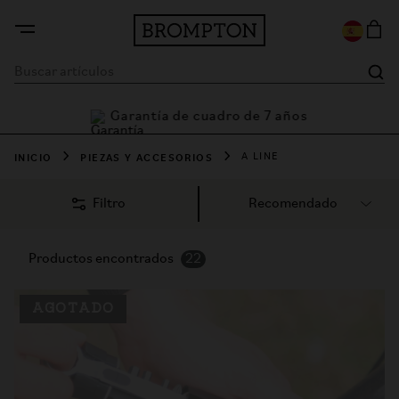
Garantía de cuadro de 7 a
8 días de garantía
INICIO
PIEZAS Y ACCESORIOS
A LINE
Filtro
Productos encontrados
22
AGOTADO