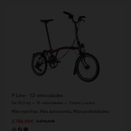
P Line - 12-velocidades
De 10,5 kg
12-velocidades
Titanio y acero
Más marchas. Más autonomía. Más posibilidades.
2.766,00€
3.074,00€